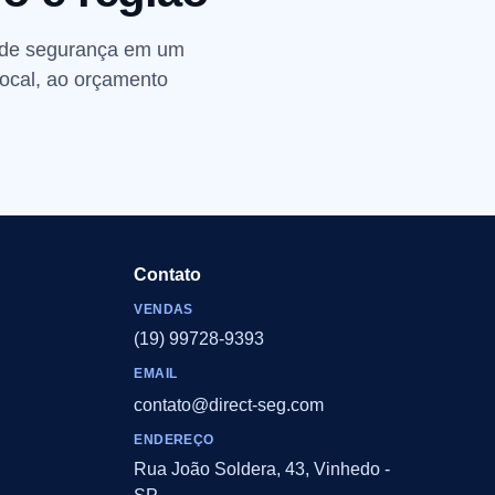
e de segurança em um
local, ao orçamento
Contato
VENDAS
(19) 99728-9393
EMAIL
contato@direct-seg.com
ENDEREÇO
Rua João Soldera, 43, Vinhedo -