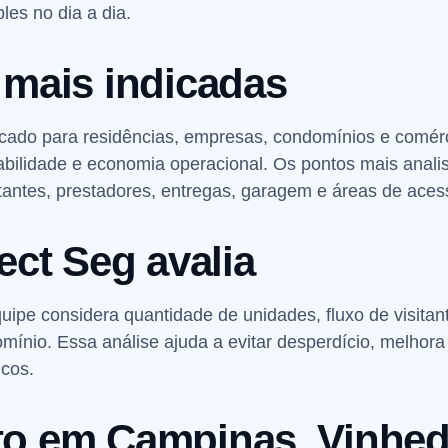
les no dia a dia.
 mais indicadas
dicado para residências, empresas, condomínios e comér
reabilidade e economia operacional. Os pontos mais ana
tantes, prestadores, entregas, garagem e áreas de aces
ect Seg avalia
ipe considera quantidade de unidades, fluxo de visitante
ínio. Essa análise ajuda a evitar desperdício, melhora 
cos.
o em Campinas, Vinhed