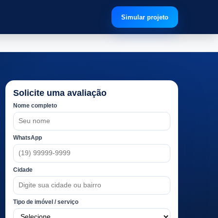
Simular projeto
Solicite uma avaliação
Nome completo
WhatsApp
Cidade
Tipo de imóvel / serviço