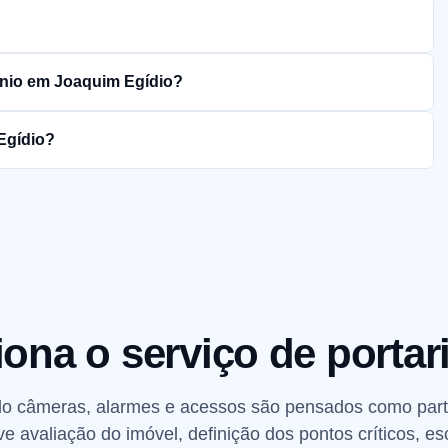
ínio em Joaquim Egídio?
 Egídio?
ona o serviço de portar
do câmeras, alarmes e acessos são pensados como part
lve avaliação do imóvel, definição dos pontos críticos, 