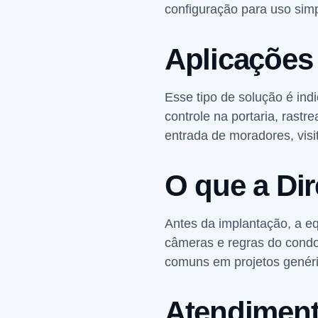
configuração para uso simp
Aplicações
Esse tipo de solução é in
controle na portaria, rast
entrada de moradores, visi
O que a Dir
Antes da implantação, a equ
câmeras e regras do condom
comuns em projetos genéri
Atendiment