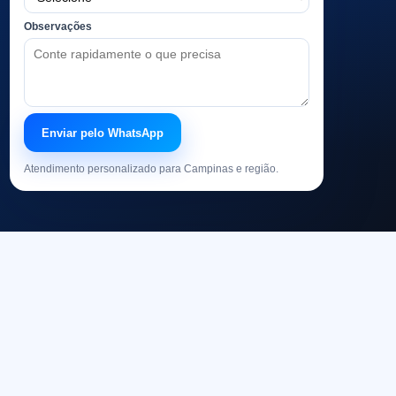
Observações
Enviar pelo WhatsApp
Atendimento personalizado para Campinas e região.