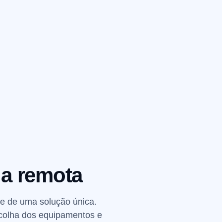
ia remota
e de uma solução única.
escolha dos equipamentos e