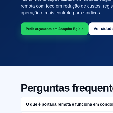
remota com foco em redução de custos, regis
operação e mais controle para síndicos.
Ver cidad
Pedir orçamento em Joaquim Egídio
Perguntas frequent
O que é portaria remota e funciona em cond