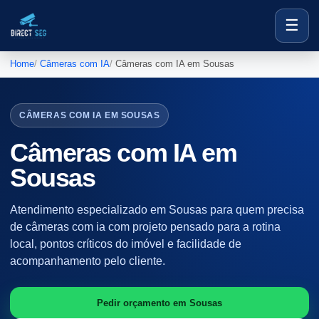
☰
Home
Câmeras com IA
Câmeras com IA em Sousas
CÂMERAS COM IA EM SOUSAS
Câmeras com IA em
Sousas
Atendimento especializado em Sousas para quem precisa
de câmeras com ia com projeto pensado para a rotina
local, pontos críticos do imóvel e facilidade de
acompanhamento pelo cliente.
Pedir orçamento em Sousas