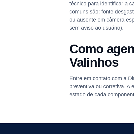
técnico para identificar 
comuns são: fonte desgast
ou ausente em câmera espe
sem aviso ao usuário).
Como agen
Valinhos
Entre em contato com a D
preventiva ou corretiva. A
estado de cada componente