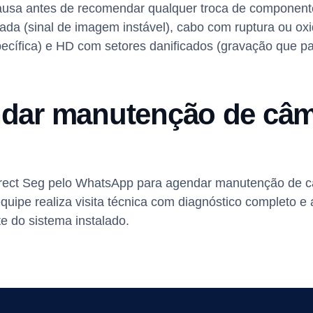
a causa antes de recomendar qualquer troca de componen
ada (sinal de imagem instável), cabo com ruptura ou o
cífica) e HD com setores danificados (gravação que par
dar manutenção de câ
irect Seg pelo WhatsApp para agendar manutenção de 
 equipe realiza visita técnica com diagnóstico completo 
 do sistema instalado.