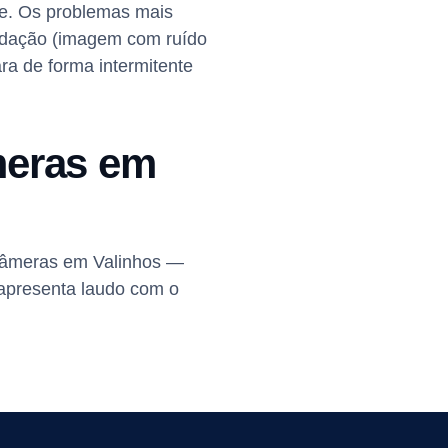
te. Os problemas mais
xidação (imagem com ruído
a de forma intermitente
meras em
câmeras em Valinhos —
e apresenta laudo com o