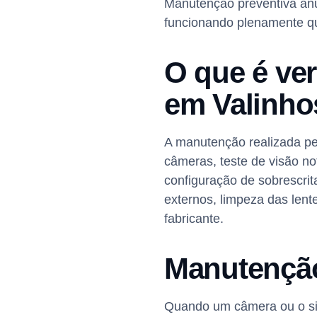
Manutenção preventiva anu
funcionando plenamente qu
O que é ve
em Valinho
A manutenção realizada pel
câmeras, teste de visão n
configuração de sobrescrit
externos, limpeza das len
fabricante.
Manutenção
Quando um câmera ou o sis