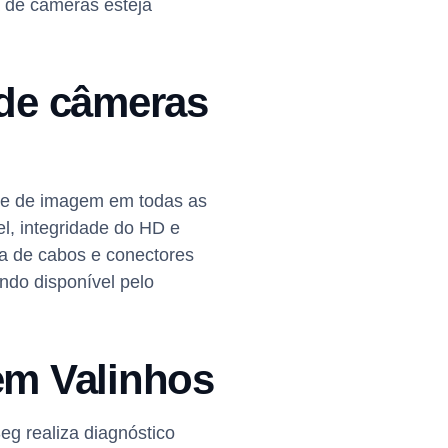
a de câmeras esteja
 de câmeras
ade de imagem em todas as
l, integridade do HD e
ica de cabos e conectores
ndo disponível pelo
em Valinhos
g realiza diagnóstico