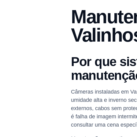
Manute
Valinho
Por que si
manutençã
Câmeras instaladas em Val
umidade alta e inverno se
externos, cabos sem prote
é falha de imagem intermit
consultar uma cena especí