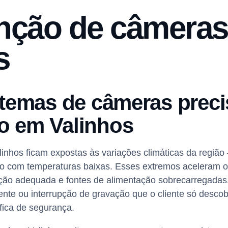
nção de câmera
s
stemas de câmeras prec
o em Valinhos
inhos ficam expostas às variações climáticas da regiã
co com temperaturas baixas. Esses extremos aceleram 
ção adequada e fontes de alimentação sobrecarregada
ente ou interrupção de gravação que o cliente só desco
fica de segurança.