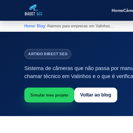
Home
Câm
Home
Blog
Alarmes para empresas em Valinhos...
ARTIGO DIRECT SEG
Sistema de câmeras que não passa por manut
chamar técnico em Valinhos e o que é verifica
Voltar ao blog
Simular meu projeto