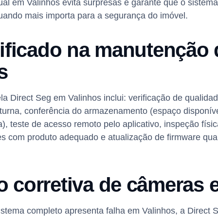
al em Valinhos evita surpresas e garante que o sistem
ando mais importa para a segurança do imóvel.
rificado na manutenção
s
a Direct Seg em Valinhos inclui: verificação de qualid
oturna, conferência do armazenamento (espaço disponíve
a), teste de acesso remoto pelo aplicativo, inspeção fís
tes com produto adequado e atualização de firmware qua
 corretiva de câmeras 
tema completo apresenta falha em Valinhos, a Direct Se