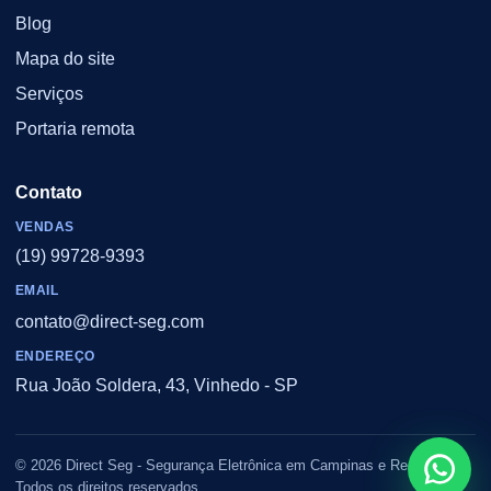
Blog
Mapa do site
Serviços
Portaria remota
Contato
VENDAS
(19) 99728-9393
EMAIL
contato@direct-seg.com
ENDEREÇO
Rua João Soldera, 43, Vinhedo - SP
© 2026 Direct Seg - Segurança Eletrônica em Campinas e Região.
Todos os direitos reservados.