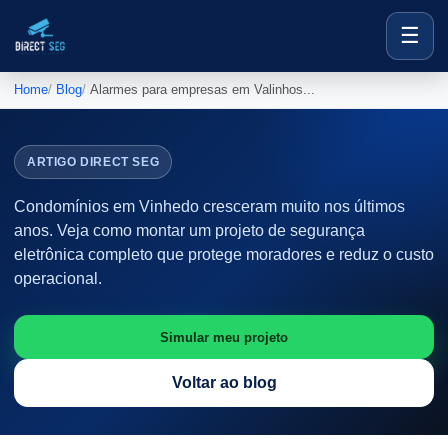
☰
Home
Blog
Alarmes para empresas em Valinhos...
ARTIGO DIRECT SEG
Condomínios em Vinhedo cresceram muito nos últimos
anos. Veja como montar um projeto de segurança
eletrônica completo que protege moradores e reduz o custo
operacional.
Simular meu projeto
Voltar ao blog