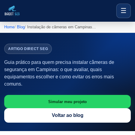
☰
Home
Blog
Instalação de câmeras em Campinas...
ARTIGO DIRECT SEG
Guia prático para quem precisa instalar câmeras de
segurança em Campinas: o que avaliar, quais
equipamentos escolher e como evitar os erros mais
comuns.
Simular meu projeto
Voltar ao blog