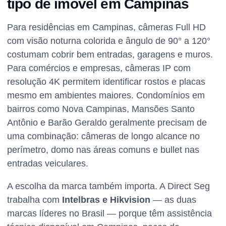
tipo de imóvel em Campinas
Para residências em Campinas, câmeras Full HD
com visão noturna colorida e ângulo de 90° a 120°
costumam cobrir bem entradas, garagens e muros.
Para comércios e empresas, câmeras IP com
resolução 4K permitem identificar rostos e placas
mesmo em ambientes maiores. Condomínios em
bairros como Nova Campinas, Mansões Santo
Antônio e Barão Geraldo geralmente precisam de
uma combinação: câmeras de longo alcance no
perímetro, domo nas áreas comuns e bullet nas
entradas veiculares.
A escolha da marca também importa. A Direct Seg
trabalha com
Intelbras e Hikvision
— as duas
marcas líderes no Brasil — porque têm assistência